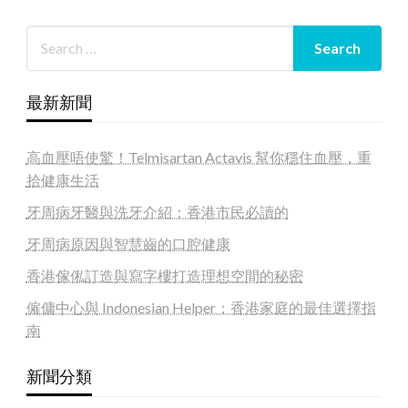
最新新聞
高血壓唔使驚！Telmisartan Actavis 幫你穩住血壓，重
拾健康生活
牙周病牙醫與洗牙介紹：香港市民必讀的
牙周病原因與智慧齒的口腔健康
香港傢俬訂造與寫字樓打造理想空間的秘密
僱傭中心與 Indonesian Helper：香港家庭的最佳選擇指
南
新聞分類