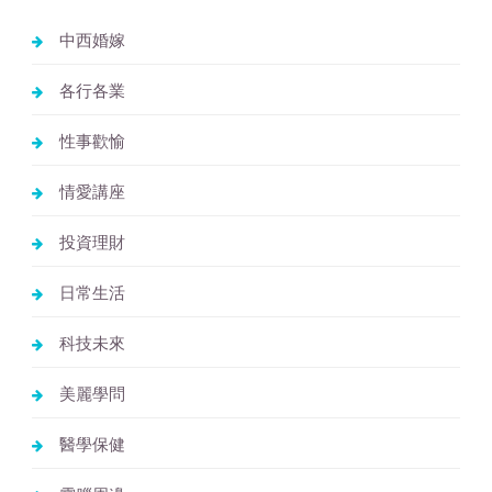
中西婚嫁
各行各業
性事歡愉
情愛講座
投資理財
日常生活
科技未來
美麗學問
醫學保健