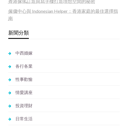
香港傢俬訂造與寫字樓打造理想空間的秘密
僱傭中心與 Indonesian Helper：香港家庭的最佳選擇指
南
新聞分類
中西婚嫁
各行各業
性事歡愉
情愛講座
投資理財
日常生活