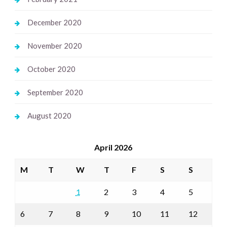
December 2020
November 2020
October 2020
September 2020
August 2020
April 2026
M
T
W
T
F
S
S
1
2
3
4
5
6
7
8
9
10
11
12