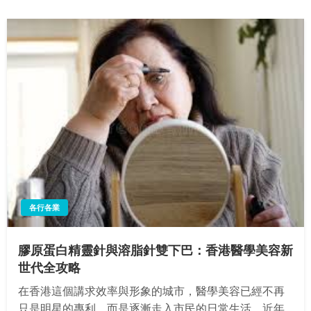
各行各業
膠原蛋白精靈針與溶脂針雙下巴：香港醫學美容新
世代全攻略
在香港這個講求效率與形象的城市，醫學美容已經不再
只是明星的專利，而是逐漸走入市民的日常生活。近年