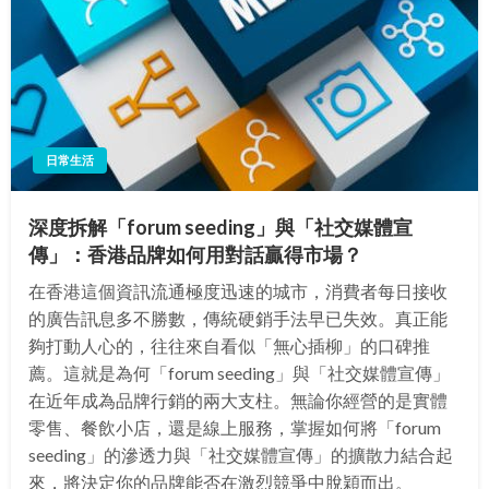
日常生活
深度拆解「forum seeding」與「社交媒體宣
傳」：香港品牌如何用對話贏得市場？
在香港這個資訊流通極度迅速的城市，消費者每日接收
的廣告訊息多不勝數，傳統硬銷手法早已失效。真正能
夠打動人心的，往往來自看似「無心插柳」的口碑推
薦。這就是為何「forum seeding」與「社交媒體宣傳」
在近年成為品牌行銷的兩大支柱。無論你經營的是實體
零售、餐飲小店，還是線上服務，掌握如何將「forum
seeding」的滲透力與「社交媒體宣傳」的擴散力結合起
來，將決定你的品牌能否在激烈競爭中脫穎而出。