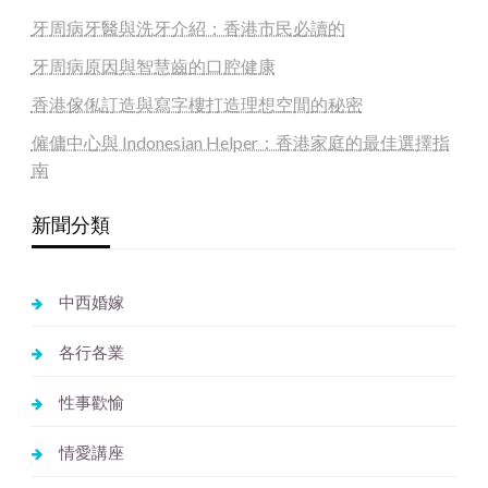
牙周病牙醫與洗牙介紹：香港市民必讀的
牙周病原因與智慧齒的口腔健康
香港傢俬訂造與寫字樓打造理想空間的秘密
僱傭中心與 Indonesian Helper：香港家庭的最佳選擇指
南
新聞分類
中西婚嫁
各行各業
性事歡愉
情愛講座