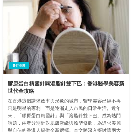
各行各業
膠原蛋白精靈針與溶脂針雙下巴：香港醫學美容新
世代全攻略
在香港這個講求效率與形象的城市，醫學美容已經不再
只是明星的專利，而是逐漸走入市民的日常生活。近年
來，「膠原蛋白精靈針」與「溶脂針雙下巴」成為熱門
話題，兩者分別針對肌膚緊緻與臉型修飾，為追求美麗
與自信的香港人提供全新選擇。本文將深入探討這兩大