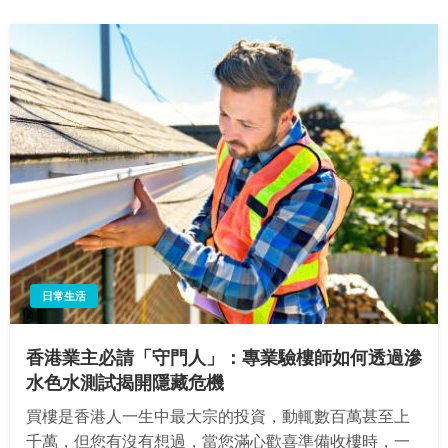
日常生活
香港業主必請「守門人」：專業驗樓師如何透過滲
水色水測試揭開隱藏危機
買樓是香港人一生中最大宗的投資，動輒數百萬甚至上
千萬，但您有沒有想過，當您滿心歡喜準備收樓時，一