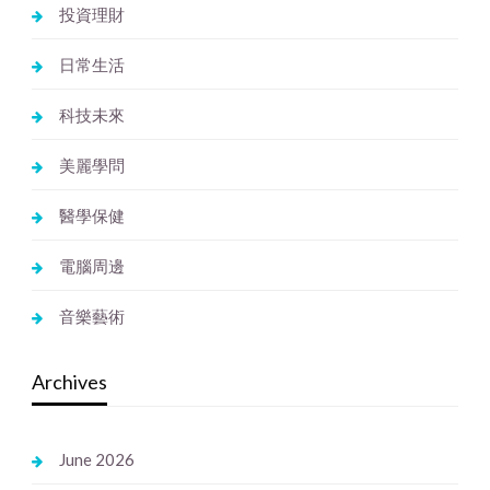
投資理財
日常生活
科技未來
美麗學問
醫學保健
電腦周邊
音樂藝術
Archives
June 2026