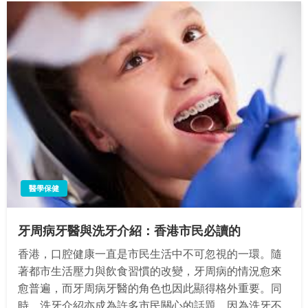
醫學保健
牙周病牙醫與洗牙介紹：香港市民必讀的
香港，口腔健康一直是市民生活中不可忽視的一環。隨
著都市生活壓力與飲食習慣的改變，牙周病的情況愈來
愈普遍，而牙周病牙醫的角色也因此顯得格外重要。同
時，洗牙介紹亦成為許多市民關心的話題，因為洗牙不