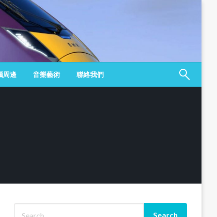
腦周邊
音樂藝術
聯絡我們