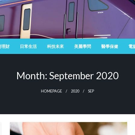
資理財
日常生活
科技未來
美麗學問
醫學保健
電
Month:
September 2020
HOMEPAGE
2020
SEP