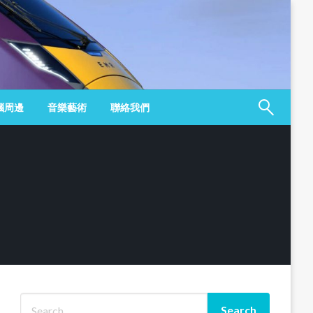
腦周邊
音樂藝術
聯絡我們