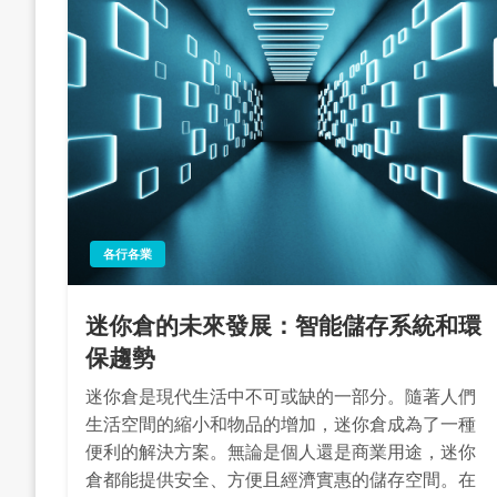
各行各業
迷你倉的未來發展：智能儲存系統和環
保趨勢
迷你倉是現代生活中不可或缺的一部分。隨著人們
生活空間的縮小和物品的增加，迷你倉成為了一種
便利的解決方案。無論是個人還是商業用途，迷你
倉都能提供安全、方便且經濟實惠的儲存空間。在