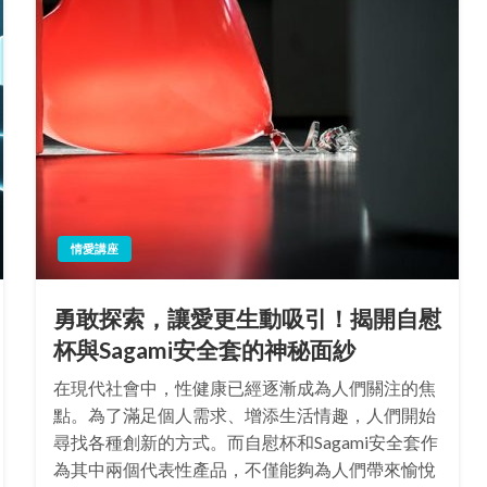
情愛講座
勇敢探索，讓愛更生動吸引！揭開自慰
杯與Sagami安全套的神秘面紗
在現代社會中，性健康已經逐漸成為人們關注的焦
點。為了滿足個人需求、增添生活情趣，人們開始
尋找各種創新的方式。而自慰杯和Sagami安全套作
為其中兩個代表性產品，不僅能夠為人們帶來愉悅