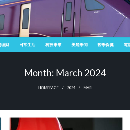
資理財
日常生活
科技未來
美麗學問
醫學保健
電
Month:
March 2024
HOMEPAGE
2024
MAR