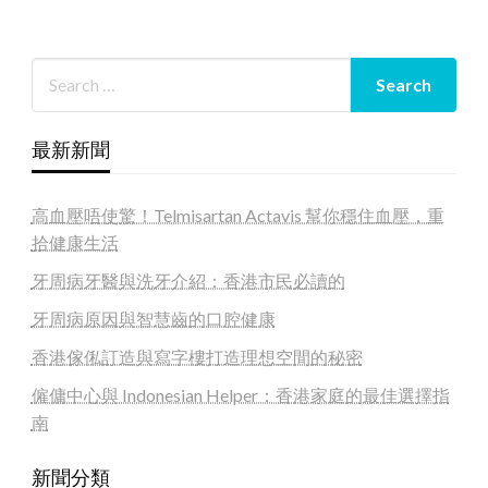
最新新聞
高血壓唔使驚！Telmisartan Actavis 幫你穩住血壓，重
拾健康生活
牙周病牙醫與洗牙介紹：香港市民必讀的
牙周病原因與智慧齒的口腔健康
香港傢俬訂造與寫字樓打造理想空間的秘密
僱傭中心與 Indonesian Helper：香港家庭的最佳選擇指
南
新聞分類