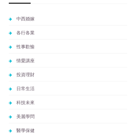
中西婚嫁
各行各業
性事歡愉
情愛講座
投資理財
日常生活
科技未來
美麗學問
醫學保健