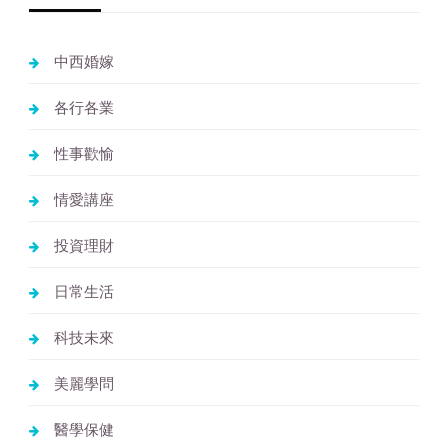
中西婚嫁
各行各業
性事歡愉
情愛講座
投資理財
日常生活
科技未來
美麗學問
醫學保健