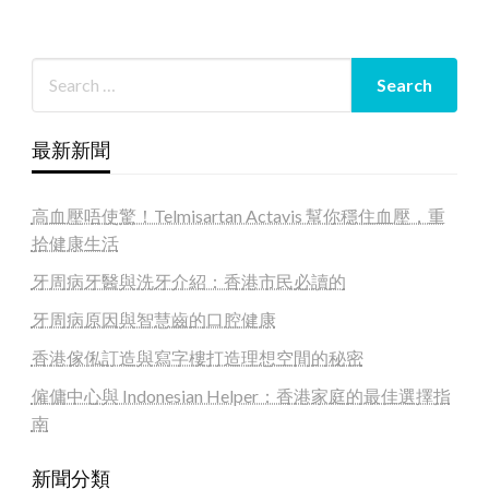
最新新聞
高血壓唔使驚！Telmisartan Actavis 幫你穩住血壓，重
拾健康生活
牙周病牙醫與洗牙介紹：香港市民必讀的
牙周病原因與智慧齒的口腔健康
香港傢俬訂造與寫字樓打造理想空間的秘密
僱傭中心與 Indonesian Helper：香港家庭的最佳選擇指
南
新聞分類