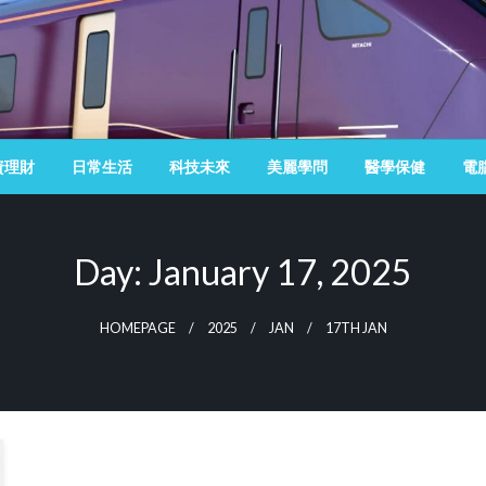
資理財
日常生活
科技未來
美麗學問
醫學保健
電
Day:
January 17, 2025
HOMEPAGE
2025
JAN
17TH JAN