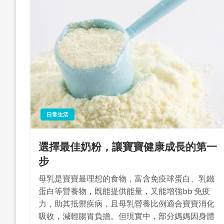
日常生活
選擇最佳奶粉，讓寶寶健康成長的第一
步
母乳是寶寶最理想的食物，富含免疫球蛋白、乳鐵
蛋白等營養物，既能提供能量，又能增強bb 免疫
力，助其抵禦疾病，且母乳營養比例適合寶寶消化
吸收，減輕腸胃負擔。但現實中，部分媽媽因身體