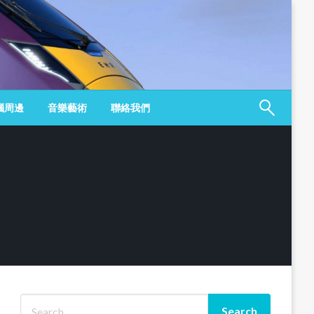
腦周邊
音樂藝術
聯絡我們