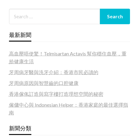
最新新聞
高血壓唔使驚！Telmisartan Actavis 幫你穩住血壓，重
拾健康生活
牙周病牙醫與洗牙介紹：香港市民必讀的
牙周病原因與智慧齒的口腔健康
香港傢俬訂造與寫字樓打造理想空間的秘密
僱傭中心與 Indonesian Helper：香港家庭的最佳選擇指
南
新聞分類