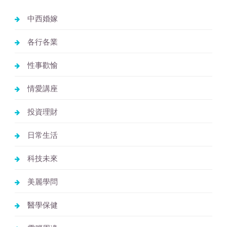
中西婚嫁
各行各業
性事歡愉
情愛講座
投資理財
日常生活
科技未來
美麗學問
醫學保健