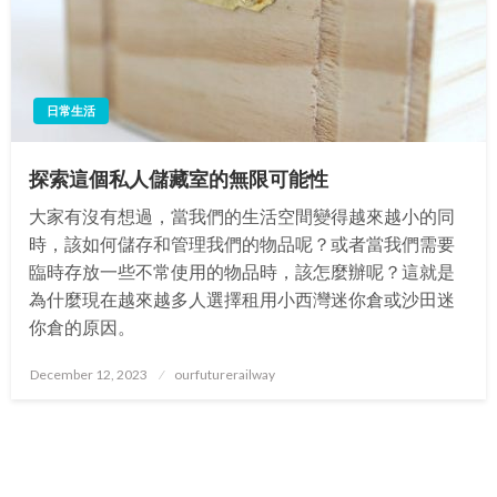
日常生活
探索這個私人儲藏室的無限可能性
大家有沒有想過，當我們的生活空間變得越來越小的同
時，該如何儲存和管理我們的物品呢？或者當我們需要
臨時存放一些不常使用的物品時，該怎麼辦呢？這就是
為什麼現在越來越多人選擇租用小西灣迷你倉或沙田迷
你倉的原因。
Posted
December 12, 2023
ourfuturerailway
on