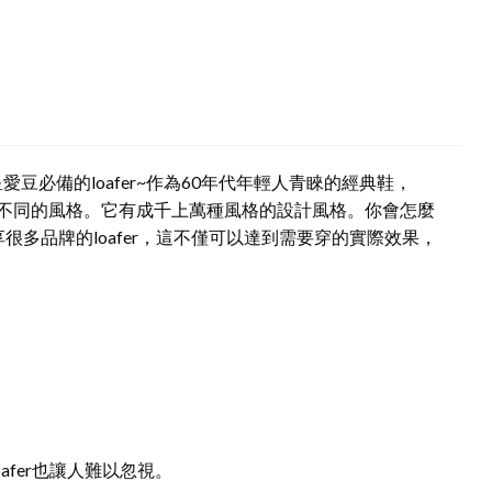
必備的loafer~作為60年代年輕人青睞的經典鞋，
把握不同的風格。它有成千上萬種風格的設計風格。你會怎麼
分享很多品牌的loafer，這不僅可以達到需要穿的實際效果，
oafer也讓人難以忽視。