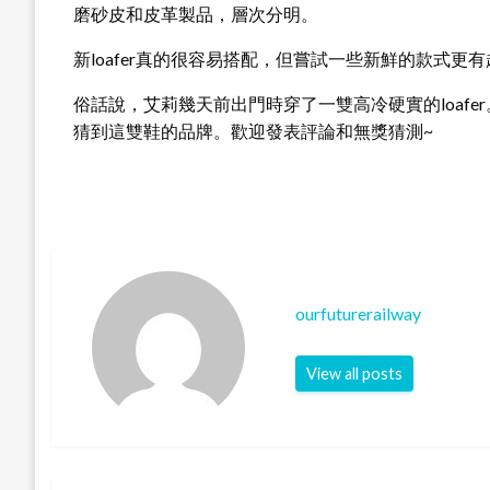
磨砂皮和皮革製品，層次分明。
新loafer真的很容易搭配，但嘗試一些新鮮的款式更
俗話說，艾莉幾天前出門時穿了一雙高冷硬實的loaf
猜到這雙鞋的品牌。歡迎發表評論和無獎猜測~
ourfuturerailway
View all posts