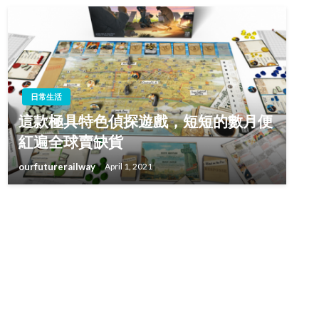
日常生活
這款極具特色偵探遊戲，短短的數月便
紅遍全球賣缺貨
ourfuturerailway
April 1, 2021