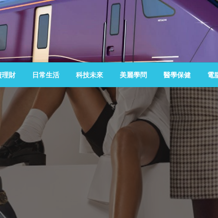
資理財
日常生活
科技未來
美麗學問
醫學保健
電