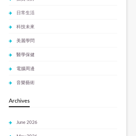
日常生活
科技未來
美麗學問
醫學保健
電腦周邊
音樂藝術
Archives
June 2026