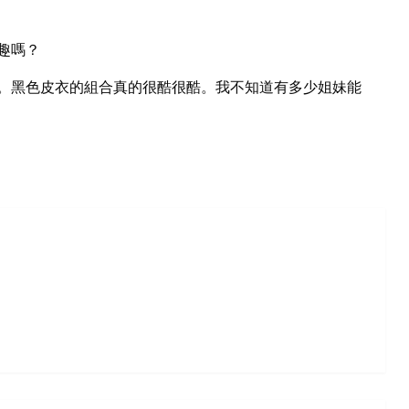
有趣嗎？
er。黑色皮衣的組合真的很酷很酷。我不知道有多少姐妹能