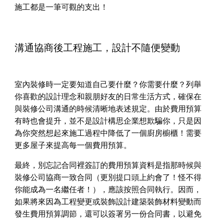
施工都是一筆可觀的支出！
溝通協商後工程施工，設計不隨便變動
室內裝修時一定要知道自己要什麼？你需要什麼？列舉
你喜歡的設計理念和親朋好友的日常生活方式，確保在
與裝修公司溝通的時候清晰地表述規定。由於費用預算
有時也會提升，並不是設計構思企業想欺騙你，只是因
為你突然想起來施工過程中降低了一個廚房櫥櫃！需要
更多屋子來提高每一個費用預算。
最終，別忘記合同裡簽訂的費用預算資料是指那時候與
裝修公司協商一致合同（更別提口頭上約會了！怪不得
你能成為一名繼任者！），應該按照合同執行。因而，
如果將來因為工程變更或裝飾設計建築裝飾材料變動而
發生費用預算調節，還可以簽署另一份合同書，以避免