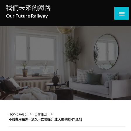
Skip
我們未來的鐵路
to
Our Future Railway
content
HOMEPAGE
日常生活
不想費用預算一次又一次地提升 達人教你堅守4原則