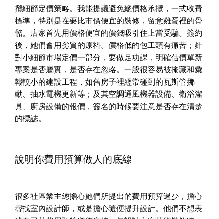
攬細節定價策略。我能提議避免總價格承攬，一式收費
標準，特別是在要比市價便宜的裝修，留意雞蛋裡的骨
骼。店家首先用價格便宜的價錢吸引住上當受騙。簽約
後，她們會用劣質的原料。價格低的包工頭有痛苦；針
對小細節市場定價一部分，要做足功課，明確估價單新
專案是否屬實，是否存在忽略。一般很容易被掩藏和彙
報較小的建設工程，如舊房子裡經常碰到的瓦斯管挪
動、抽水電機更新等；及其空調通風機器設備、衛浴潔
具、廚房設備的報價，簽名的時候要注意是否存在清楚
的標誌。
說明你費用預算做人的底線
很多社區業主總擔心她們所提出的費用預算過少，擔心
尋找室內設計師，或是擔心隨便提升設計。他們不想表