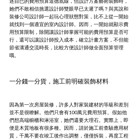
述自已的費用預算道德底線，但設計方案藝術裝飾時，
她們不敢相信挑選設計師雙眼早已太遲了嗎？與其說和
裝修公司設計師一起玩心理狀態對策，比不上從一開始
就找到一個適宜的室內設計師。因而，一開始就顯示費
用預算限制，除開讓設計師掌握可能的費用預算是否可
行，還可以讓設計師投入成本，確立計畫方案，不但能
節省溝通交流時長，比較方便設計師做全面預算管理
哦。
一分錢一分貨，施工前明確裝飾材料
因為第一次房屋裝修，許多人對家裝建材的等級和差別
並不是很瞭解。他們只會有100萬元費用預算。假如他
們想高端櫥櫃和淋浴室，她們還要大理石。實際上，即
便是木質地板有很多種。因而，請於施工前查驗應用材
質，千萬不要在竣工後作出調整，僅僅拆裝，再度工程