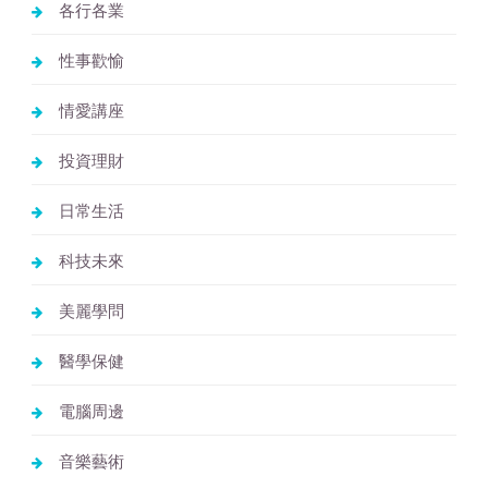
各行各業
性事歡愉
情愛講座
投資理財
日常生活
科技未來
美麗學問
醫學保健
電腦周邊
音樂藝術