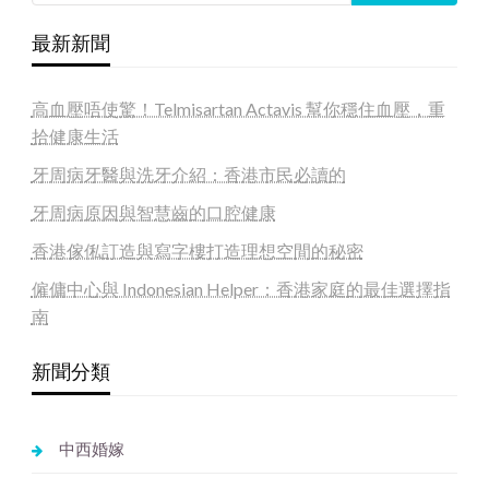
最新新聞
高血壓唔使驚！Telmisartan Actavis 幫你穩住血壓，重
拾健康生活
牙周病牙醫與洗牙介紹：香港市民必讀的
牙周病原因與智慧齒的口腔健康
香港傢俬訂造與寫字樓打造理想空間的秘密
僱傭中心與 Indonesian Helper：香港家庭的最佳選擇指
南
新聞分類
中西婚嫁