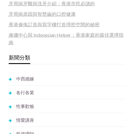
牙周病牙醫與洗牙介紹：香港市民必讀的
牙周病原因與智慧齒的口腔健康
香港傢俬訂造與寫字樓打造理想空間的秘密
僱傭中心與 Indonesian Helper：香港家庭的最佳選擇指
南
新聞分類
中西婚嫁
各行各業
性事歡愉
情愛講座
投資理財