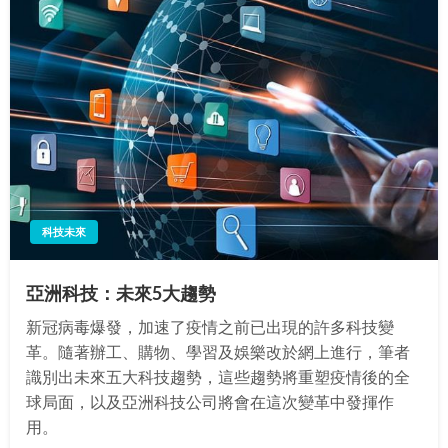
科技未來
亞洲科技：未來5大趨勢
新冠病毒爆發，加速了疫情之前已出現的許多科技變
革。隨著辦工、購物、學習及娛樂改於網上進行，筆者
識別出未來五大科技趨勢，這些趨勢將重塑疫情後的全
球局面，以及亞洲科技公司將會在這次變革中發揮作
用。