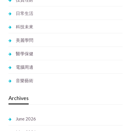
日常生活
科技未來
美麗學問
醫學保健
電腦周邊
音樂藝術
Archives
June 2026