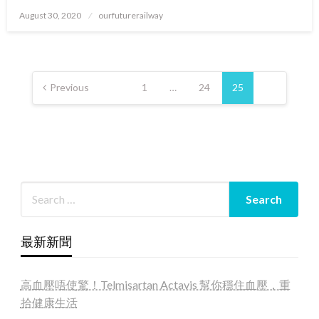
Posted
August 30, 2020
ourfuturerailway
on
Posts
pagination
Previous
1
…
24
25
最新新聞
高血壓唔使驚！Telmisartan Actavis 幫你穩住血壓，重
拾健康生活