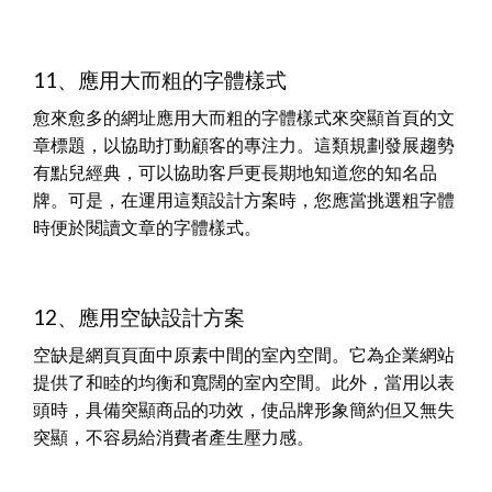
11、應用大而粗的字體樣式
愈來愈多的網址應用大而粗的字體樣式來突顯首頁的文
章標題，以協助打動顧客的專注力。這類規劃發展趨勢
有點兒經典，可以協助客戶更長期地知道您的知名品
牌。可是，在運用這類設計方案時，您應當挑選粗字體
時便於閱讀文章的字體樣式。
12、應用空缺設計方案
空缺是網頁頁面中原素中間的室內空間。它為企業網站
提供了和睦的均衡和寬闊的室內空間。此外，當用以表
頭時，具備突顯商品的功效，使品牌形象簡約但又無失
突顯，不容易給消費者產生壓力感。