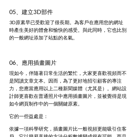
05、建立3D部件
3D原素早已受歡迎了很長期。為客戶在應用您的網址
時產生美好的體會和愉快的感受。與此同時，它也比別
的一般網址添加了站點的名氣。
06、應用插畫圖片
現如今，伴隨著日常生活的繁忙，大家更喜歡視頻而不
是閱讀文章文本。因而，為了更好地招引顧客的專注
力，您應當應用以上二種新聞媒體（尤其是）。網站設
計師更喜歡在普通照片中應用插畫圖片，並被覺得是現
如今網頁制作中的一個關鍵原素。
它的一些益處是：
依據一項科學研究，插畫圖片比一般視頻更能吸引住客
戶。它以簡易直接的方法分析數據變成很有可能，而且