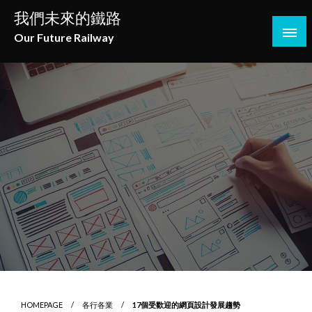
Skip
我們未來的鐵路
to
Our Future Railway
content
HOMEPAGE
各行各業
17個受歡迎的網頁設計發展趨勢