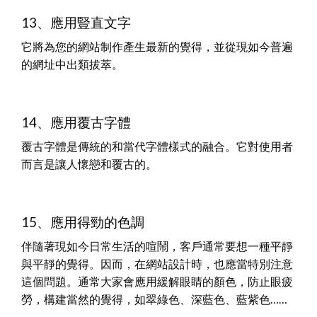
13、應用豎直文字
它將為您的網站制作產生最新的覺得，並從現如今普遍
的網址中出類拔萃。
14、應用覆古字體
覆古字體是傳統的和當代字體樣式的融合。它對使用者
而言是讓人懷戀和覆古的。
15、應用得勁的色調
伴隨著現如今日常生活的喧鬧，客戶通常要想一種平靜
與平靜的覺得。因而，在網站設計時，也應當特別注意
這個問題。通常大家會應用緩解眼睛的顏色，防止眼疲
勞，構建當然的覺得，如翠綠色、深藍色、藍紫色……