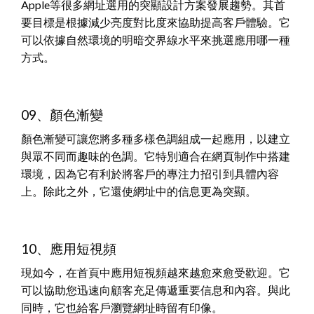
Apple等很多網址選用的突顯設計方案發展趨勢。其首
要目標是根據減少亮度對比度來協助提高客戶體驗。它
可以依據自然環境的明暗交界線水平來挑選應用哪一種
方式。
09、顏色漸變
顏色漸變可讓您將多種多樣色調組成一起應用，以建立
與眾不同而趣味的色調。它特別適合在網頁制作中搭建
環境，因為它有利於將客戶的專注力招引到具體內容
上。除此之外，它還使網址中的信息更為突顯。
10、應用短視頻
現如今，在首頁中應用短視頻越來越愈來愈受歡迎。它
可以協助您迅速向顧客充足傳遞重要信息和內容。與此
同時，它也給客戶瀏覽網址時留有印像。