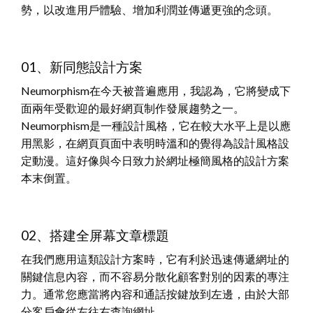
勢，以改進用戶體驗、增加利潤並傳遞更強的念頭。
01、新同態設計方案
Neumorphism在今天被普遍應用，我認為，它將變成下
面兩年受歡迎的最好網頁制作發展趨勢之一。
Neumorphism是一種設計風格，它在較大水平上是以應
用黑影，在網頁頁面中表明時溫和的覺得為設計風格設
定動漫。這好像與今日致力於網址極簡風格的設計方案
本末倒置。
02、搭建全屏幕文章標題
在我們應用這類設計方案時，它有利於迅速傳遞網址的
關鍵信息內容，而不容易分散化顧客對別的因素的專注
力。通常您應當將內容和通話按鍵放到左邊，由於大部
分客戶會從左往右查詢網址。