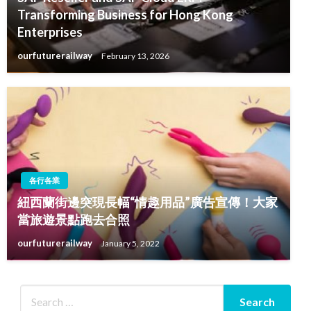
Transforming Business for Hong Kong
Enterprises
ourfuturerailway
February 13, 2026
各行各業
紐西蘭街邊突現長幅“情趣用品”廣告宣傳！大家
當旅遊景點跑去合照
ourfuturerailway
January 5, 2022