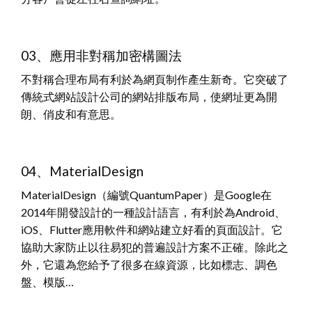
03、應用非對稱加密構圖法
不對稱合理布局有利於為網頁制作產生新奇。它突破了
傳統式網站設計公司的網站排版布局，使網址更為開
朗、俏皮和有意思。
04、MaterialDesign
MaterialDesign（編號QuantumPaper）是Google在
2014年開發設計的一種設計語言，有利於為Android、
iOS、Flutter應用軟件和網站建立好看的頁面設計。它
協助大家防止以往易犯的普遍設計方案不正確。除此之
外，它還為您給予了很多在線資源，比如標志、調色
盤、模版…