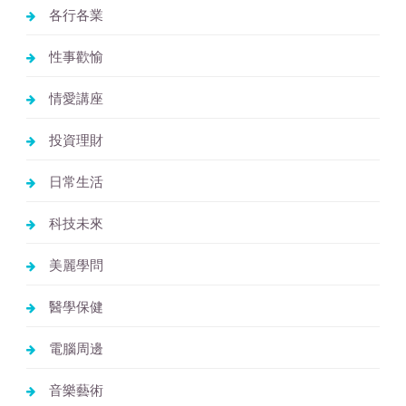
各行各業
性事歡愉
情愛講座
投資理財
日常生活
科技未來
美麗學問
醫學保健
電腦周邊
音樂藝術