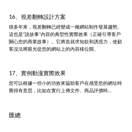
16、視差翻轉設計方案
很多年來，視差翻轉已經變成一種網站制作發展趨勢。
這也是“說故事”內容的典型性實際效果（正確引導客戶
關心您的商業故事）。它將造就求知欲和誘惑力，使顧
客沒法將眼光從您的網站上的內容移位開。
17、實例動漫實際效果
您可以根據一些小的功效來協助客戶在感受您的網址時
覺得有意思，比如在實行上傳文件、商品評價時…
匯總