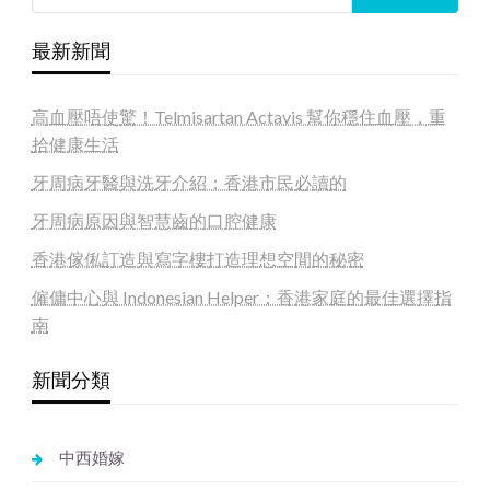
最新新聞
高血壓唔使驚！Telmisartan Actavis 幫你穩住血壓，重
拾健康生活
牙周病牙醫與洗牙介紹：香港市民必讀的
牙周病原因與智慧齒的口腔健康
香港傢俬訂造與寫字樓打造理想空間的秘密
僱傭中心與 Indonesian Helper：香港家庭的最佳選擇指
南
新聞分類
中西婚嫁