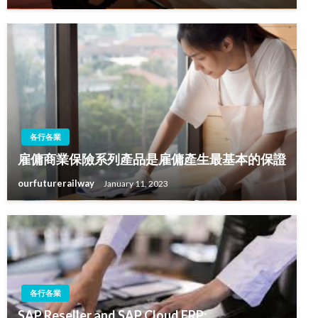
各行各業
雇傭商業保險系列產品是雇傭產生最基本的保證
ourfuturerailway
January 11, 2023
各行各業
SAP Reseller and SAP Cloud ERP: