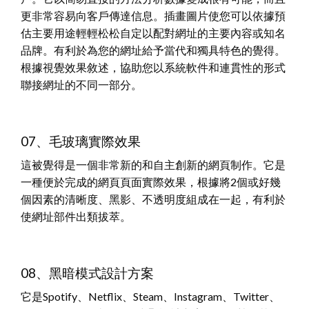
更非常容易向客戶傳達信息。插畫圖片使您可以依據預
估主要用途輕輕松松自定以配對網址的主要內容或知名
品牌。有利於為您的網址給予當代和獨具特色的覺得。
根據視覺效果敘述，協助您以系統軟件和連貫性的形式
聯接網址的不同一部分。
07、毛玻璃實際效果
這被覺得是一個非常新的和自主創新的網頁制作。它是
一種便於完成的網頁頁面實際效果，根據將2個或好幾
個因素的清晰度、黑影、不透明度組成在一起，有利於
使網址部件出類拔萃。
08、黑暗模式設計方案
它是Spotify、Netflix、Steam、Instagram、Twitter、