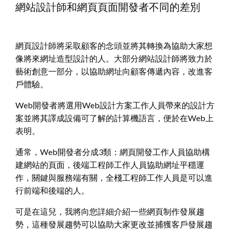
網站設計師和網頁頁面開發者不同的差別
網頁設計師將采取顧客的念頭並將其轉換為協助大家想
像將來網址造型設計的人。大部分網站設計師將致力於
藝術創意一部分，以協助網址向顧客傳遞內容，改進客
戶體驗。
Web開發者將選用Web設計方案工作人員帶來的設計方
案並將其譯成設備可了解的計算機語言，便於在Web上
表明。
通常，Web開發者分成3類：網頁開發工作人員協助構
建網站的頁面，後端工程師工作人員協助網址平穩運
作，關鍵與服務端有關，全棧工程師工作人員是可以進
行前端和後端的人。
可是在這兒，我將向您詳細介紹一些網頁制作發展趨
勢，這種發展趨勢可以協助大家更改並捕獲客戶發展趨