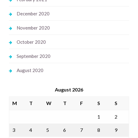
December 2020
November 2020
October 2020
September 2020
August 2020
August 2026
M
T
W
T
F
S
S
1
2
3
4
5
6
7
8
9