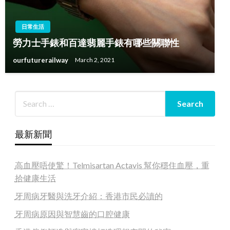
日常生活
勞力士手錶和百達翡麗手錶有哪些關聯性
ourfuturerailway
March 2, 2021
最新新聞
高血壓唔使驚！Telmisartan Actavis 幫你穩住血壓，重
拾健康生活
牙周病牙醫與洗牙介紹：香港市民必讀的
牙周病原因與智慧齒的口腔健康