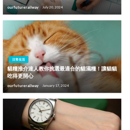
ourfuturerailway
July 20, 2024
日常生活
貓糧推介達人教你挑選最適合的貓濕糧！讓貓貓
吃得更開心
ourfuturerailway
January 17, 2024