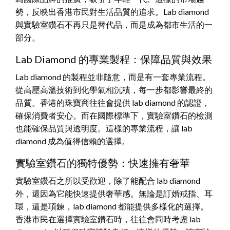
勢，反映出香港市民對生活品質的追求。Lab diamond
與實驗室鑽石不再只是替代品，而是成為都市生活的一
部分。
Lab Diamond 的專業製程：保障品質與效果
Lab diamond 的製程並非隨意，而是有一套專業流程。
從高壓高溫技術到化學氣相沉積，每一步都影響最終的
品質。香港的珠寶商往往會提供 lab diamond 的認證，
確保消費者安心。而在國際標準下，實驗室鑽石的檢測
也能確保品質與透明度。這樣的專業流程，讓 lab
diamond 成為值得信賴的選擇。
實驗室鑽石的獨特優勢：快速擁有奢華
實驗室鑽石之所以受歡迎，除了能配合 lab diamond
外，還因為它能快速提供奢華感。無論是訂婚戒指、耳
環，還是項鍊，lab diamond 都能提供多樣化的選擇。
香港市民在選擇實驗室鑽石時，往往會同時考慮 lab