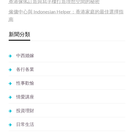
香港傢俬訂造與寫字樓打造理想空間的秘密
僱傭中心與 Indonesian Helper：香港家庭的最佳選擇指
南
新聞分類
中西婚嫁
各行各業
性事歡愉
情愛講座
投資理財
日常生活