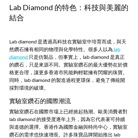
Lab Diamond 的特色：科技與美麗的
結合
Lab diamond 是透過高科技在實驗室中培育而成，與天
然鑽石擁有相同的物理與化學特性。很多人以為
lab
diamond
只是仿製品，但事實上，lab diamond 是真正
的鑽石，只是來源不同。實驗室鑽石的最大優勢在於價
格更合理，讓更多香港市民能夠輕鬆擁有閃耀的珠寶。
同時，lab diamond 的製造過程更環保，避免了傳統開
採對環境的破壞。
實驗室鑽石的國際潮流
實驗室鑽石在國際市場上已經掀起熱潮。歐美消費者對
lab diamond 的接受度逐年上升，因為它代表著可持續
與道德的選擇。香港作為國際金融與時尚中心，實驗室
鑽石的需求也快速增長。許多珠寶品牌開始推出 lab