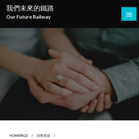
Skip
我們未來的鐵路
to
Our Future Railway
content
HOMEPAGE
日常生活