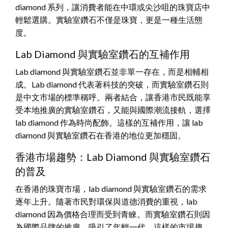
diamond 系列，讓消費者能在中環或尖沙咀的珠寶店中
輕鬆選購。實驗室鑽石不僅是珠寶，更是一種生活態
度。
Lab Diamond 與實驗室鑽石的互補作用
Lab diamond 與實驗室鑽石並非單一存在，而是相輔相
成。Lab diamond 代表著科技的突破，而實驗室鑽石則
是中文市場的標準稱呼。兩者結合，讓香港市民既能享
受本地推廣的實驗室鑽石，又能與國際潮流接軌，選擇
lab diamond 作為時尚配飾。這樣的互補作用，讓 lab
diamond 與實驗室鑽石在香港的地位更加穩固。
香港市場趨勢：Lab Diamond 與實驗室鑽石
的普及
在香港的珠寶市場，lab diamond 與實驗室鑽石的需求
逐年上升。隨著市民對環保與道德消費的重視，lab
diamond 因為價格合理而受到青睞。而實驗室鑽石則因
為國際品牌的推廣，吸引了年輕一代。這樣的市場趨