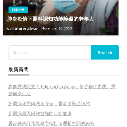
日常生活
肺炎疫情下照料認知功能障礙的老年人
ourfuturerailway
November 10, 2020
最新新聞
高血壓唔使驚！Telmisartan Actavis 幫你穩住血壓，重
拾健康生活
牙周病牙醫與洗牙介紹：香港市民必讀的
牙周病原因與智慧齒的口腔健康
香港傢俬訂造與寫字樓打造理想空間的秘密