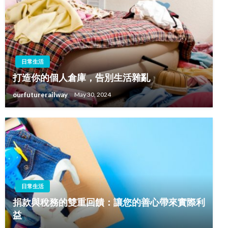
日常生活
打造你的個人倉庫，告別生活雜亂
ourfuturerailway
May 30, 2024
日常生活
捐款與稅務的雙重回饋：讓您的善心帶來實際利
益