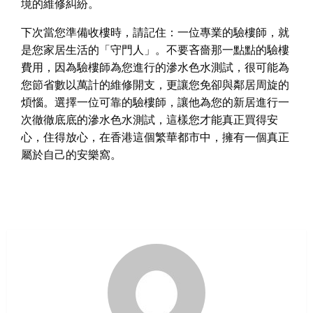
境的維修糾紛。
下次當您準備收樓時，請記住：一位專業的驗樓師，就
是您家居生活的「守門人」。不要吝嗇那一點點的驗樓
費用，因為驗樓師為您進行的滲水色水測試，很可能為
您節省數以萬計的維修開支，更讓您免卻與鄰居周旋的
煩惱。選擇一位可靠的驗樓師，讓他為您的新居進行一
次徹徹底底的滲水色水測試，這樣您才能真正買得安
心，住得放心，在香港這個繁華都市中，擁有一個真正
屬於自己的安樂窩。