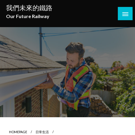
Skip
我們未來的鐵路
to
Our Future Railway
content
HOMEPAGE
日常生活