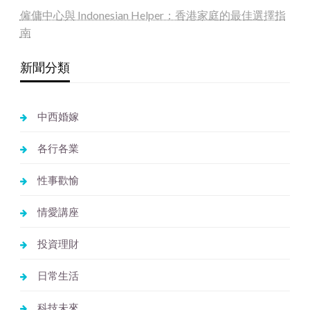
僱傭中心與 Indonesian Helper：香港家庭的最佳選擇指
南
新聞分類
中西婚嫁
各行各業
性事歡愉
情愛講座
投資理財
日常生活
科技未來