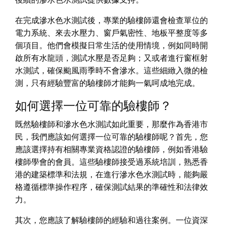
在完成滲水色水測試後，專業的驗樓師還會檢查單位的
電力系統、來去水壓力、窗戶氣密性、地板平整度等多
個項目。他們會模擬日常生活的使用情境，例如同時開
啟所有水龍頭，測試水壓是否足夠；又或者進行窗框射
水測試，確保颱風雨季時不會滲水。這些細緻入微的檢
測，只有經驗豐富的驗樓師才能夠一氣呵成地完成。
如何選擇一位可靠的驗樓師？
既然驗樓師和滲水色水測試如此重要，那麼作為香港市
民，我們應該如何選擇一位可靠的驗樓師呢？首先，您
應該選擇持有相關專業資格認證的驗樓師，例如香港驗
樓師學會的會員。這些驗樓師接受過系統培訓，熟悉香
港的建築標準和法規，在進行滲水色水測試時，能夠嚴
格遵循標準操作程序，確保測試結果的準確性和法律效
力。
其次，您應該了解驗樓師的經驗和過往案例。一位資深