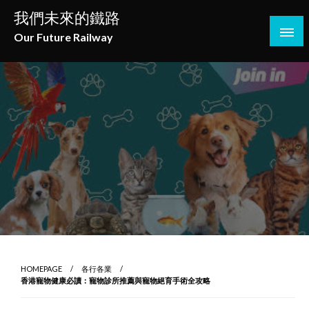
Skip
我們未來的鐵路
to
Our Future Railway
content
HOMEPAGE
各行各業
香港寵物健康必讀：寵物診所推薦與寵物絕育手術全攻略