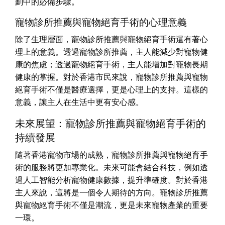
劃中的必備步驟。
寵物診所推薦與寵物絕育手術的心理意義
除了生理層面，寵物診所推薦與寵物絕育手術還有著心
理上的意義。透過寵物診所推薦，主人能減少對寵物健
康的焦慮；透過寵物絕育手術，主人能增加對寵物長期
健康的掌握。對於香港市民來說，寵物診所推薦與寵物
絕育手術不僅是醫療選擇，更是心理上的支持。這樣的
意義，讓主人在生活中更有安心感。
未來展望：寵物診所推薦與寵物絕育手術的
持續發展
隨著香港寵物市場的成熟，寵物診所推薦與寵物絕育手
術的服務將更加專業化。未來可能會結合科技，例如透
過人工智能分析寵物健康數據，提升準確度。對於香港
主人來說，這將是一個令人期待的方向。寵物診所推薦
與寵物絕育手術不僅是潮流，更是未來寵物產業的重要
一環。