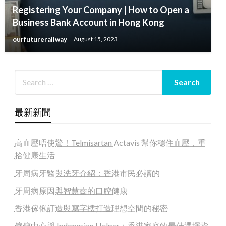
Registering Your Company | How to Open a
Business Bank Account in Hong Kong
ourfuturerailway
August 15, 2023
最新新聞
高血壓唔使驚！Telmisartan Actavis 幫你穩住血壓，重
拾健康生活
牙周病牙醫與洗牙介紹：香港市民必讀的
牙周病原因與智慧齒的口腔健康
香港傢俬訂造與寫字樓打造理想空間的秘密
僱傭中心與 Indonesian Helper：香港家庭的最佳選擇指