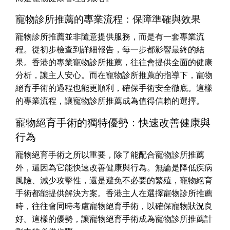
寵物診所推薦的專業流程：保障準確與效果
寵物診所推薦並非隨意提供服務，而是有一套專業流
程。從初步檢查到詳細報告，每一步都影響最終的結
果。香港的專業寵物診所推薦，往往會提供全面的健康
分析，讓主人安心。而在寵物診所推薦的指導下，寵物
絕育手術的過程也能更順利，確保手術安全徹底。這樣
的專業流程，讓寵物診所推薦成為值得信賴的選擇。
寵物絕育手術的獨特優勢：快速改善健康與
行為
寵物絕育手術之所以重要，除了能配合寵物診所推薦
外，還因為它能快速改善健康與行為。無論是降低疾病
風險、減少攻擊性，還是避免不必要的繁殖，寵物絕育
手術都能提供解決方案。香港主人在選擇寵物診所推薦
時，往往會同時考慮寵物絕育手術，以確保寵物狀況良
好。這樣的優勢，讓寵物絕育手術成為寵物診所推薦計