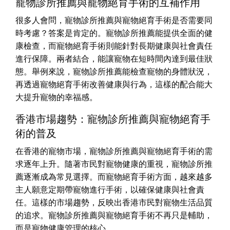
寵物診所推薦與寵物絕育手術的互補作用
很多人會問，寵物診所推薦與寵物絕育手術是否需要同
時考慮？答案是肯定的。寵物診所推薦能提供全面的健
康檢查，而寵物絕育手術則能針對長期健康與社會責任
進行保障。兩者結合，能讓寵物在短時間內達到最佳狀
態。舉例來說，寵物診所推薦能檢查寵物的身體狀況，
再透過寵物絕育手術改善健康與行為，這樣的配合能大
大提升寵物的幸福感。
香港市場趨勢：寵物診所推薦與寵物絕育手
術的普及
在香港的寵物市場，寵物診所推薦與寵物絕育手術的需
求逐年上升。隨著市民對寵物健康的重視，寵物診所推
薦逐漸成為常見選擇。而寵物絕育手術方面，越來越多
主人願意定期帶寵物進行手術，以確保健康與社會責
任。這樣的市場趨勢，反映出香港市民對寵物生活品質
的追求。寵物診所推薦與寵物絕育手術不再只是輔助，
而是寵物健康管理的核心。