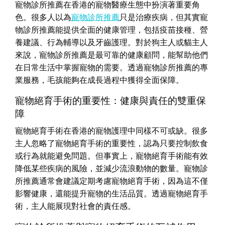
寵物診所推薦在香港的寵物醫療生態中扮演著重要角
色。很多人以為
寵物診所推薦
只是治療疾病，但其實寵
物診所推薦能提供全面的健康管理，包括疫苗接種、營
養建議、行為輔導以及牙齒護理。對於狗主人或貓主人
來說，寵物診所推薦是最可靠的健康顧問，能幫助他們
在日常生活中掌握寵物的需要。透過寵物診所推薦的專
業服務，毛孩能夠在成長過程中獲得全面保障。
寵物絕育手術的重要性：健康與責任的雙重保
障
寵物絕育手術在香港的寵物護理中同樣不可或缺。很多
主人忽略了寵物絕育手術的重要性，認為只要控制飲食
或行為就能避免問題。但事實上，寵物絕育手術能有效
降低某些疾病的風險，並減少流浪動物的數量。寵物診
所推薦通常會建議定期考慮寵物絕育手術，因為這不僅
影響健康，還能提升寵物的生活品質。透過寵物絕育手
術，主人能展現對社會的責任感。