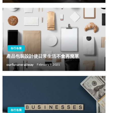
各行各業
產品包裝設計使日常生活不會再簡單
ourfuturerailway
February 9, 2021
各行各業