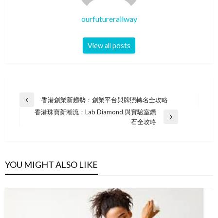
ourfuturerailway
View all posts
Post
香港創業新趨勢：創業平台與牌照轉名全攻略
Previous
navigation
香港珠寶新潮流：Lab Diamond 與實驗室鑽
Post
Next
石全攻略
Post
YOU MIGHT ALSO LIKE