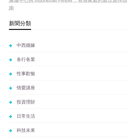
南
新聞分類
中西婚嫁
各行各業
性事歡愉
情愛講座
投資理財
日常生活
科技未來