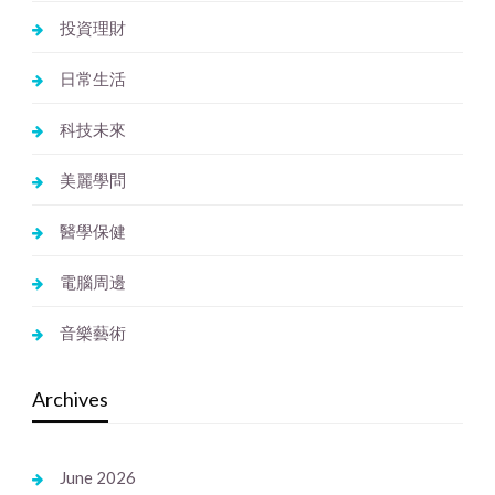
投資理財
日常生活
科技未來
美麗學問
醫學保健
電腦周邊
音樂藝術
Archives
June 2026