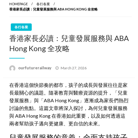
HOMEPAGE
各行各業
香港家長必讀：兒童發展服務與 ABA HONG KONG 全攻略
各行各業
香港家長必讀：兒童發展服務與 ABA
Hong Kong 全攻略
Posted
ourfuturerailway
March 27, 2026
on
在香港這個快節奏的都市，孩子的成長與發展往往是家
長最關心的議題。隨著教育與醫療資源的提升，「兒童
發展服務」與「ABA Hong Kong」逐漸成為家長們熱烈
討論的焦點。這篇文章將深入探討，為何兒童發展服務
與 ABA Hong Kong 在香港如此重要，以及如何透過這
兩者幫助孩子邁向更健康、更自信的未來。
兒童發展服務的意義：全面支持孩子