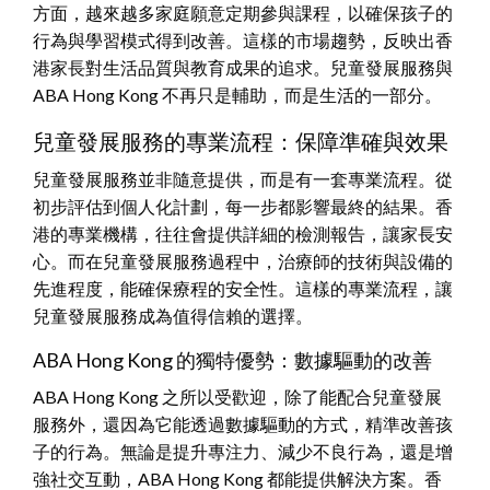
方面，越來越多家庭願意定期參與課程，以確保孩子的
行為與學習模式得到改善。這樣的市場趨勢，反映出香
港家長對生活品質與教育成果的追求。兒童發展服務與
ABA Hong Kong 不再只是輔助，而是生活的一部分。
兒童發展服務的專業流程：保障準確與效果
兒童發展服務並非隨意提供，而是有一套專業流程。從
初步評估到個人化計劃，每一步都影響最終的結果。香
港的專業機構，往往會提供詳細的檢測報告，讓家長安
心。而在兒童發展服務過程中，治療師的技術與設備的
先進程度，能確保療程的安全性。這樣的專業流程，讓
兒童發展服務成為值得信賴的選擇。
ABA Hong Kong 的獨特優勢：數據驅動的改善
ABA Hong Kong 之所以受歡迎，除了能配合兒童發展
服務外，還因為它能透過數據驅動的方式，精準改善孩
子的行為。無論是提升專注力、減少不良行為，還是增
強社交互動，ABA Hong Kong 都能提供解決方案。香