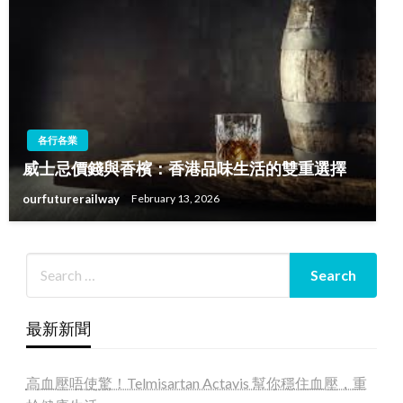
各行各業
威士忌價錢與香檳：香港品味生活的雙重選擇
ourfuturerailway
February 13, 2026
最新新聞
高血壓唔使驚！Telmisartan Actavis 幫你穩住血壓，重