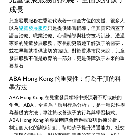
成長
兒童發展服務在香港代表著一種全方位的支援。很多人
以為
兒童發展服務
只是提供學習輔導，但其實它涵蓋了
語言治療、職業治療、心理輔導與社交技巧訓練。透過
專業的兒童發展服務，家長能更清楚了解孩子的需要，
並在早期就提供適切的協助。對於香港市民來說，兒童
發展服務不僅是教育的一部分，更是保障孩子未來的重
要基石。
ABA Hong Kong 的重要性：行為干預的科
學方法
ABA Hong Kong 在兒童發展領域中扮演著不可或缺的
角色。ABA，全名為「應用行為分析」，是一種以科學
為基礎的方法，專注於改善孩子的行為與學習模式。
ABA Hong Kong 的專業團隊會透過觀察與數據分析，
制定個人化的訓練計劃，幫助孩子提升溝通能力、社交
技巧與自理能力。對於有特殊需要的孩子來說，ABA