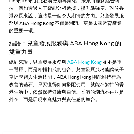
Hong Kong 的服務將更加專業化。未來可能會結合科
技，例如透過人工智能分析數據，提升準確度。對於香
港家長來說，這將是一個令人期待的方向。兒童發展服
務與 ABA Hong Kong 不僅是潮流，更是未來教育產業
的重要一環。
結語：兒童發展服務與 ABA Hong Kong 的
雙重力量
總結來說，兒童發展服務與
ABA Hong Kong
並不是單
一選擇，而是相輔相成的組合。兒童發展服務能讓孩子
掌握學習與生活技能，ABA Hong Kong 則能維持行為
改善的基石。只要懂得如何搭配使用，就能在繁忙的香
港生活中，依然保持健康與自信。香港的潮流不再只是
外在，而是展現家庭魅力與責任感的舞台。