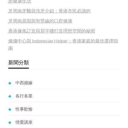
拾健康生活
牙周病牙醫與洗牙介紹：香港市民必讀的
牙周病原因與智慧齒的口腔健康
香港傢俬訂造與寫字樓打造理想空間的秘密
僱傭中心與 Indonesian Helper：香港家庭的最佳選擇指
南
新聞分類
中西婚嫁
各行各業
性事歡愉
情愛講座