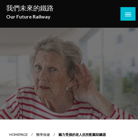
Skip
我們未來的鐵路
to
Our Future Railway
content
HOMEPAGE
醫學保健
聽力受損的老人抗拒配戴助聽器