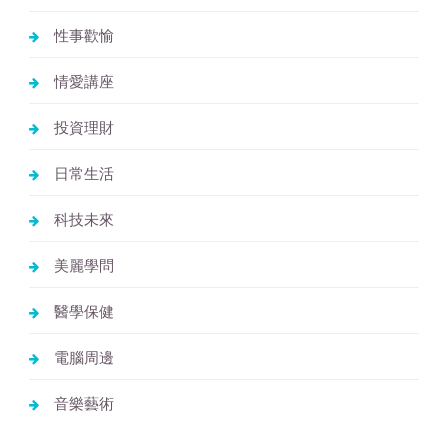
性事歡愉
情愛講座
投資理財
日常生活
科技未來
美麗學問
醫學保健
電腦周邊
音樂藝術