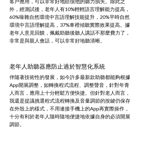
客戶應用，可以非常好地賠償他的聽力損失。除此之
外，經測試後，老年人有10%輕輕語言理解能力提高，
60%噪雜自然環境中言語理解技能提升，20%平時自然
環境中言語理解提高，37%車裡傾聽實際效果提高。據
老年人意見回饋，佩戴助聽後聽人講話不那麼費力了，
非常是與親人會話，可以非常好地聽清晰。
老年人助聽器應防止過於智慧化系統
伴隨著技術性的發展，如今許多最新款助聽都能夠根據
App開展調整，如轉換程式流程、調整聲音，針對年青
人而言，應用上十分輕鬆方便快捷。但針對老人而言，
我還是提議挑選程式流程轉換及音量調節的按鍵仍保存
在外殼上的樣式，不用連接手機上的App再實際操作，
十分有利於老年人隨時隨地便捷地依據自身的必須開展
調節。