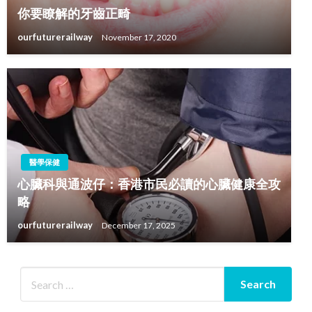
你要瞭解的牙齒正畸
ourfuturerailway
November 17, 2020
醫學保健
心臟科與通波仔：香港市民必讀的心臟健康全攻
略
ourfuturerailway
December 17, 2025