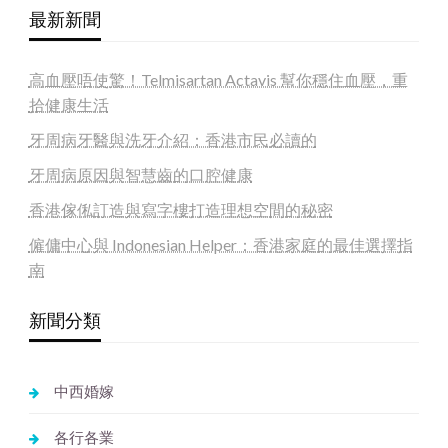
最新新聞
高血壓唔使驚！Telmisartan Actavis 幫你穩住血壓，重
拾健康生活
牙周病牙醫與洗牙介紹：香港市民必讀的
牙周病原因與智慧齒的口腔健康
香港傢俬訂造與寫字樓打造理想空間的秘密
僱傭中心與 Indonesian Helper：香港家庭的最佳選擇指
南
新聞分類
中西婚嫁
各行各業