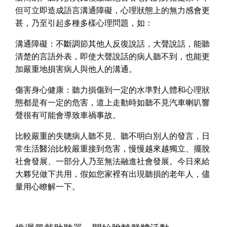
但可立即造成語言溝通障礙，心理狀態上的無力感會更
甚，乃至引起多種多樣心理問題，如：
溝通障礙：不斷調節其他人反復說話，大聲說話，能聽
清楚的言語外表，即使大聲說話的病人聽不到，也能更
加嚴重地損害病人與他人的溝通。
傷害身心健康：聽力損傷到一定的水準對人體和心理狀
態都是有一定的危害，道上走動時如聽不見汽車喇叭響
聲很有可能會導致車禍事故。
比較嚴重的失聰病人聽不見、聽不明白別人的發言，日
常生活醫治比較嚴重接到危害，慢慢越來越獨立、擺脫
社會發展、一部分人乃至無法融進社會發展。今日來給
大夥兒做下共用，假如您家裡有出現聽損的老年人，儘
量用心瞭解一下。