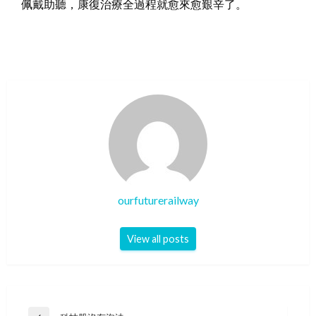
佩戴助聽，康復治療全過程就愈來愈艱辛了。
ourfuturerailway
View all posts