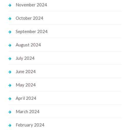
November 2024
October 2024
September 2024
August 2024
July 2024
June 2024
May 2024
April 2024
March 2024
February 2024