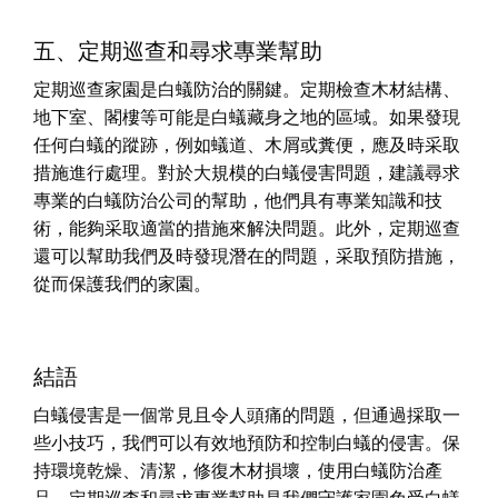
五、定期巡查和尋求專業幫助
定期巡查家園是白蟻防治的關鍵。定期檢查木材結構、
地下室、閣樓等可能是白蟻藏身之地的區域。如果發現
任何白蟻的蹤跡，例如蟻道、木屑或糞便，應及時采取
措施進行處理。對於大規模的白蟻侵害問題，建議尋求
專業的白蟻防治公司的幫助，他們具有專業知識和技
術，能夠采取適當的措施來解決問題。此外，定期巡查
還可以幫助我們及時發現潛在的問題，采取預防措施，
從而保護我們的家園。
結語
白蟻侵害是一個常見且令人頭痛的問題，但通過採取一
些小技巧，我們可以有效地預防和控制白蟻的侵害。保
持環境乾燥、清潔，修復木材損壞，使用白蟻防治產
品，定期巡查和尋求專業幫助是我們守護家園免受白蟻