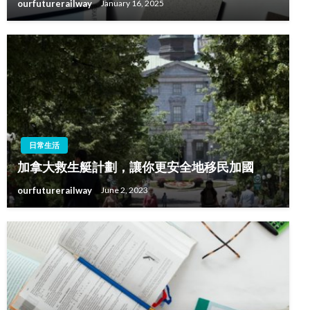
ourfuturerailway
January 16, 2025
日常生活
加拿大救生艇計劃，讓你更安全地移民加國
ourfuturerailway
June 2, 2023