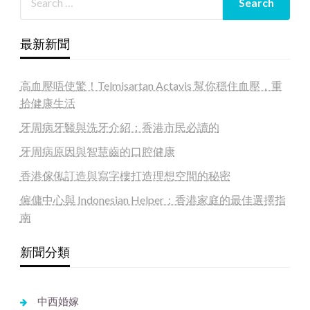
最新新聞
高血壓唔使驚！Telmisartan Actavis 幫你穩住血壓，重
拾健康生活
牙周病牙醫與洗牙介紹：香港市民必讀的
牙周病原因與智慧齒的口腔健康
香港傢俬訂造與寫字樓打造理想空間的秘密
僱傭中心與 Indonesian Helper：香港家庭的最佳選擇指
南
新聞分類
中西婚嫁