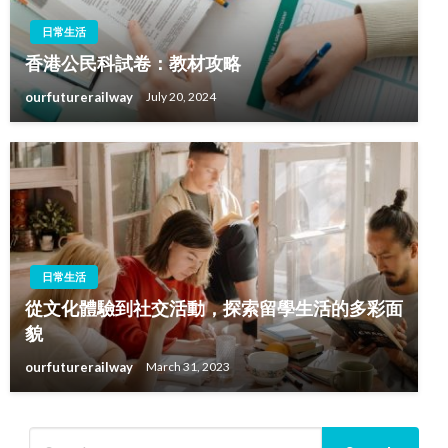
日常生活
香港公民科試卷：教材攻略
ourfuturerailway
July 20, 2024
日常生活
從文化體驗到社交活動，探索留學生活的多彩面
貌
ourfuturerailway
March 31, 2023