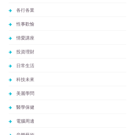
各行各業
性事歡愉
情愛講座
投資理財
日常生活
科技未來
美麗學問
醫學保健
電腦周邊
音樂藝術