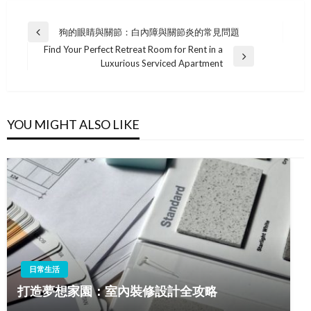
Post
狗的眼睛與關節：白內障與關節炎的常見問題
Previous
navigation
Find Your Perfect Retreat Room for Rent in a
Post
Next
Luxurious Serviced Apartment
Post
YOU MIGHT ALSO LIKE
日常生活
打造夢想家園：室內裝修設計全攻略