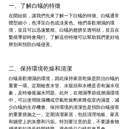
一、了解白蟻的特徵
在開始前，讓我們先來了解一下白蟻的特徵。白蟻通常
體型細小，色澤呈白色或淡黃色。牠們喜歡潮濕的環
境，並且可以迅速繁殖。白蟻的翅膀呈透明狀，並且在
繁殖季節時會飛行。了解這些特徵可以幫助我們更好地
辨別和預防白蟻侵害。
二、保持環境乾燥和清潔
白蟻喜歡潮濕的環境，因此保持家居乾燥是防治白蟻的
重要一環。定期檢查水管、水龍頭和水槽是否有漏水現
象，及時修復漏水問題。此外，在潮濕季節或潮濕環境
中，可以使用除濕機或空氣乾燥劑來降低室內濕度，減
少白蟻的生存機會。保持環境的清潔也是預防白蟻侵害
的重要措施之一。定期清潔家居，包括清理地板、家具
和牆壁上的灰塵和污垢。特別要注意的是，不要讓食物
殘渣和垃圾長時間積聚，避免吸引白蟻前來覓食。