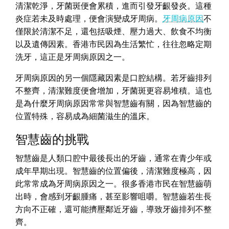
清潔乾淨，牙菌斑便會累積，進而引發牙齦發炎。這種
炎症若未及時處理，便會演變成牙周病。
牙周病原因
不
僅限於清潔不足，還包括吸煙、壓力過大、飲食不均衡
以及遺傳因素。香港市民因為生活繁忙，往往忽略定期
洗牙，這正是牙周病原因之一。
牙周病原因的另一個隱藏因素是口腔結構。若牙齒排列
不整齊，清潔難度便會增加，牙菌斑更容易堆積。這也
是為什麼牙周病原因常常與智慧齒有關，因為智慧齒的
位置特殊，容易成為細菌滋生的溫床。
智慧齒的挑戰
智慧齒是人類口腔中最後長出的牙齒，通常在青少年或
成年早期出現。智慧齒的位置偏後，清潔難度極高，因
此常常成為牙周病原因之一。很多香港市民在智慧齒萌
出時，會感到牙齦腫痛，甚至影響咀嚼。智慧齒若生長
方向不正確，還可能擠壓鄰近牙齒，導致牙齒排列不整
齊。