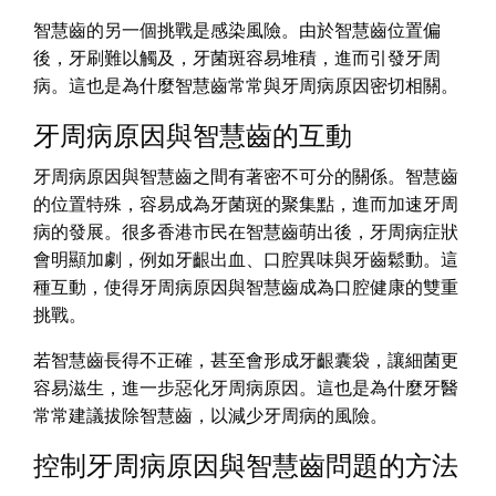
智慧齒的另一個挑戰是感染風險。由於智慧齒位置偏
後，牙刷難以觸及，牙菌斑容易堆積，進而引發牙周
病。這也是為什麼智慧齒常常與牙周病原因密切相關。
牙周病原因與智慧齒的互動
牙周病原因與智慧齒之間有著密不可分的關係。智慧齒
的位置特殊，容易成為牙菌斑的聚集點，進而加速牙周
病的發展。很多香港市民在智慧齒萌出後，牙周病症狀
會明顯加劇，例如牙齦出血、口腔異味與牙齒鬆動。這
種互動，使得牙周病原因與智慧齒成為口腔健康的雙重
挑戰。
若智慧齒長得不正確，甚至會形成牙齦囊袋，讓細菌更
容易滋生，進一步惡化牙周病原因。這也是為什麼牙醫
常常建議拔除智慧齒，以減少牙周病的風險。
控制牙周病原因與智慧齒問題的方法