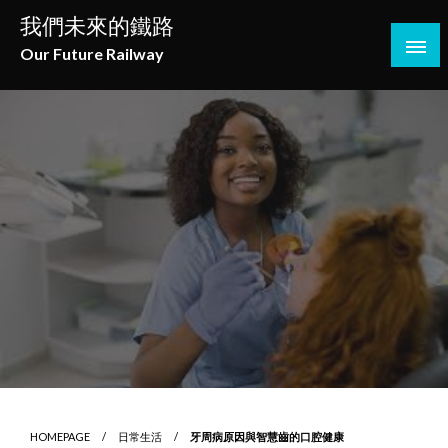
Skip
我們未來的鐵路
to
Our Future Railway
content
HOMEPAGE
日常生活
牙周病原因與智慧齒的口腔健康