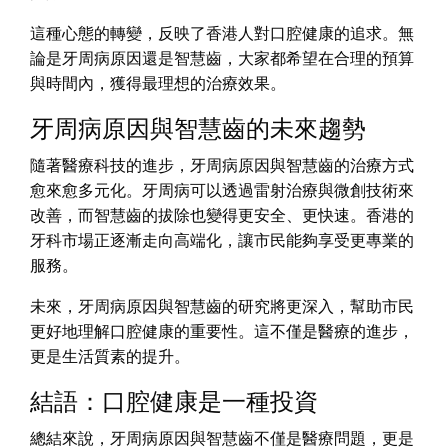
這種心態的轉變，反映了香港人對口腔健康的追求。無
論是牙周病原因還是智慧齒，大家都希望在合理的預算
與時間內，獲得最理想的治療效果。
牙周病原因與智慧齒的未來趨勢
隨著醫療科技的進步，牙周病原因與智慧齒的治療方式
愈來愈多元化。牙周病可以透過雷射治療與微創技術來
改善，而智慧齒的拔除也變得更安全、更快速。香港的
牙科市場正逐漸走向高端化，讓市民能夠享受更專業的
服務。
未來，牙周病原因與智慧齒的研究將更深入，幫助市民
更好地理解口腔健康的重要性。這不僅是醫療的進步，
更是生活質素的提升。
結語：口腔健康是一種投資
總結來說，牙周病原因與智慧齒不僅是醫療問題，更是