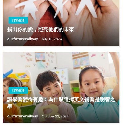
日常生活
捐出你的愛，照亮他們的未來
ourfuturerailway
July 10, 2024
日常生活
讓學習變得有趣：為什麼選擇英文補習是明智之
舉
ourfuturerailway
October 22, 2024