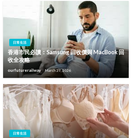
日常生活
香港市民必讀：Samsung 回收價與 MacBook 回
收全攻略
ourfuturerailway
March 27, 2026
日常生活