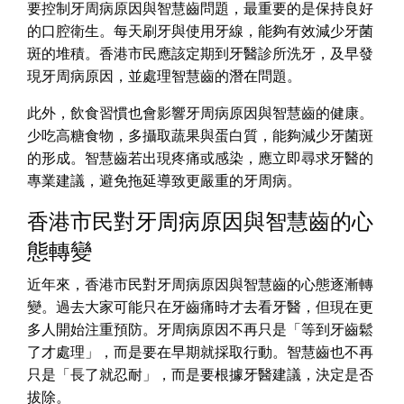
要控制牙周病原因與智慧齒問題，最重要的是保持良好
的口腔衛生。每天刷牙與使用牙線，能夠有效減少牙菌
斑的堆積。香港市民應該定期到牙醫診所洗牙，及早發
現牙周病原因，並處理智慧齒的潛在問題。
此外，飲食習慣也會影響牙周病原因與智慧齒的健康。
少吃高糖食物，多攝取蔬果與蛋白質，能夠減少牙菌斑
的形成。智慧齒若出現疼痛或感染，應立即尋求牙醫的
專業建議，避免拖延導致更嚴重的牙周病。
香港市民對牙周病原因與智慧齒的心
態轉變
近年來，香港市民對牙周病原因與智慧齒的心態逐漸轉
變。過去大家可能只在牙齒痛時才去看牙醫，但現在更
多人開始注重預防。牙周病原因不再只是「等到牙齒鬆
了才處理」，而是要在早期就採取行動。智慧齒也不再
只是「長了就忍耐」，而是要根據牙醫建議，決定是否
拔除。