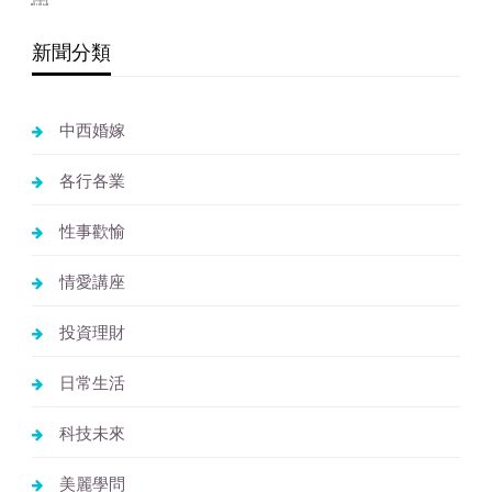
新聞分類
中西婚嫁
各行各業
性事歡愉
情愛講座
投資理財
日常生活
科技未來
美麗學問