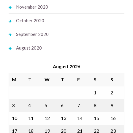
November 2020
October 2020
September 2020
August 2020
August 2026
M
T
W
T
F
S
S
1
2
3
4
5
6
7
8
9
10
11
12
13
14
15
16
17
18
19
20
21
22
23