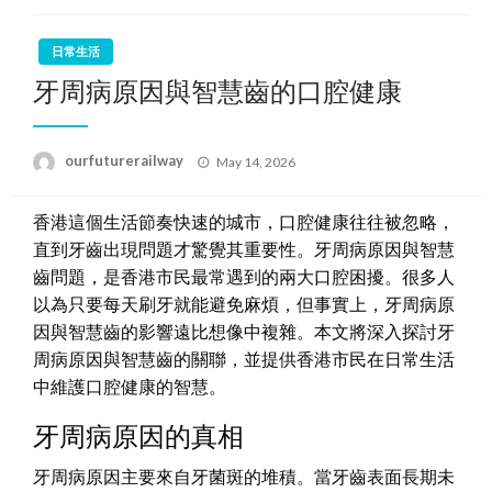
日常生活
牙周病原因與智慧齒的口腔健康
Posted
ourfuturerailway
May 14, 2026
on
香港這個生活節奏快速的城市，口腔健康往往被忽略，
直到牙齒出現問題才驚覺其重要性。牙周病原因與智慧
齒問題，是香港市民最常遇到的兩大口腔困擾。很多人
以為只要每天刷牙就能避免麻煩，但事實上，牙周病原
因與智慧齒的影響遠比想像中複雜。本文將深入探討牙
周病原因與智慧齒的關聯，並提供香港市民在日常生活
中維護口腔健康的智慧。
牙周病原因的真相
牙周病原因主要來自牙菌斑的堆積。當牙齒表面長期未