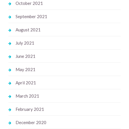
October 2021
September 2021
August 2021
July 2021
June 2021
May 2021
April 2021
March 2021
February 2021
December 2020