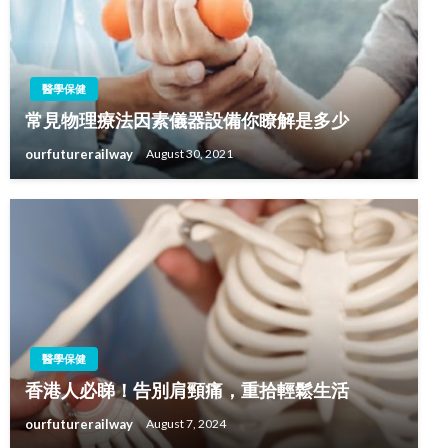
醫學保健
常見物理療法因素儀器設備你瞭解是多少
ourfuturerailway
August 30, 2021
醫學保健
香港人必睇！告別肩頸痛，重拾輕鬆生活
ourfuturerailway
August 7, 2024