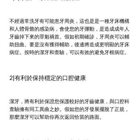
不經過常洗牙有可能患牙周炎，這也是是一種牙床機構
和人體骨骼的感染病，會使您的牙挪動，是造成成年人
牙齒掉下來的罪魁禍首。假如初期確診，牙周炎可以輔
助扭曲。要是沒有獲得輔助，後邊將造成更明顯的牙床
病症。按時的潔牙和查驗，可以有效的避免牙根病症。
2|有利於保持穩定的口腔健康
潔牙，將有利於保證您保護較好的牙齒健康，與口腔科
查驗擁有同工異曲之妙。假如您的牙發展擺脫了正規，
那麼潔牙可以幫助你再次返回恰當的路面。