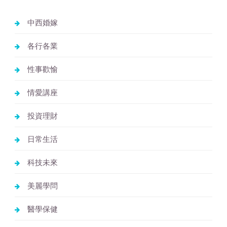
中西婚嫁
各行各業
性事歡愉
情愛講座
投資理財
日常生活
科技未來
美麗學問
醫學保健