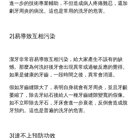
進一步的技術專業輔助，不但造成病人疼痛難忍，還加
劇牙周炎的病況。這也是常用的洗牙的危害。
2|易導致互相污染
潔牙非常容易導致互相污染，給大家產生不該有的缺
憾。那麼為何洗好後牙會出現異常或過敏反應的覺得。
如果是健康的牙齒，一段時間之後，異常會消退。
假如牙齒縫隙大了，表明自身就會有牙周炎，並且牙齦
萎縮了，除去牙結石後給人一種牙齒縫隙變寬的假像。
如不立即除去牙石，牙床會進一步衰老，反倒會造成脫
牙預約。這也是普遍的洗牙的危害。
3|達不上預防功效