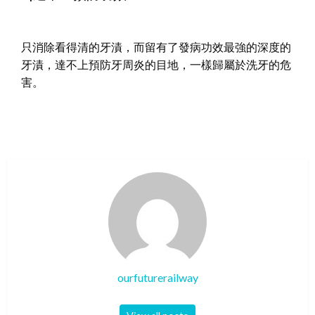
只消除看得清的牙漬，而留有了發病功效最強的深度的
牙漬，達不上預防牙周炎的目地，一樣歸屬於洗牙的危
害。
ourfuturerailway