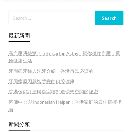
最新新聞
高血壓唔使驚！Telmisartan Actavis 幫你穩住血壓，重
拾健康生活
牙周病牙醫與洗牙介紹：香港市民必讀的
牙周病原因與智慧齒的口腔健康
香港傢俬訂造與寫字樓打造理想空間的秘密
僱傭中心與 Indonesian Helper：香港家庭的最佳選擇指
南
新聞分類