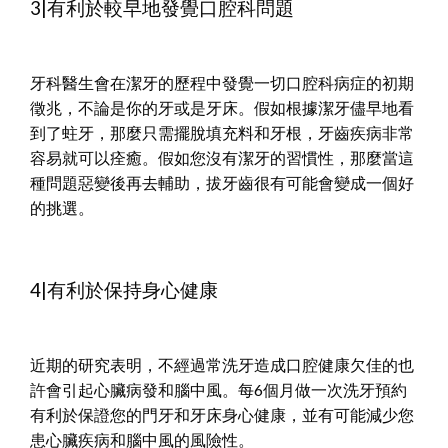
3|有利於較早地發覺口腔科問題
牙科醫生會在潔牙的歷程中發覺一切口腔科病症的初期
徵兆，不論是你的牙或是牙床。假如根據潔牙儘早地看
到了蛀牙，那麼只需擺脫填充料和牙根，牙齒疾病非常
容易就可以痊癒。假如您沒有潔牙的習慣性，那麼當這
種問題惡變後再去輔助，拔牙齒很有可能會變成一個好
的挑選。
4|有利於保持身心健康
近期的研究表明，不經過常洗牙造成口腔健康欠佳的也
許會引起心臟病發和腦中風。每6個月做一次洗牙預約
有利於保證您的門牙和牙床身心健康，並有可能減少您
患心臟疾病和腦中風的風險性。