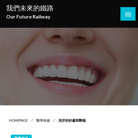
Skip
我們未來的鐵路
to
Our Future Railway
content
HOMEPAGE
醫學保健
洗牙的好處和弊端