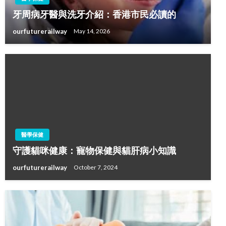
牙周病牙醫與洗牙介紹：香港市民必讀的
ourfuturerailway
May 14, 2026
醫學保健
守護貓咪健康：寵物保健與貓肝病小知識
ourfuturerailway
October 7, 2024