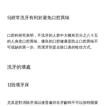
5|經常洗牙有利於避免口腔異味
口腔科研究表明，不洗牙的人群中大概有百分之八十五
的人身患口腔異味。優良的口腔健康是防止口腔異味不
可或缺的第一步。而潔牙則是去除口臭的較佳方式。
洗牙的壞處
1|毀壞牙床
尤其是對消除牙漬以後普遍存在牙齦時不可以按時開展