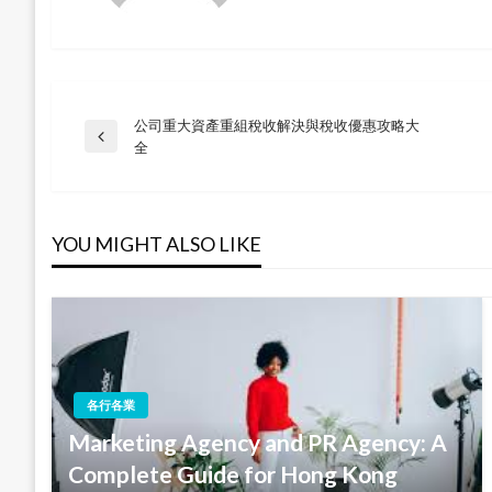
公司重大資產重組稅收解決與稅收優惠攻略大
Post
Previous
全
Post
navigation
YOU MIGHT ALSO LIKE
各行各業
Marketing Agency and PR Agency: A
Complete Guide for Hong Kong