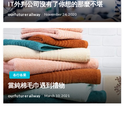
IT外判公司沒有了你想的那麼不堪
ourfuturerailway
November 24, 2020
各行各業
當純棉毛巾遇到禮物
ourfuturerailway
March 10, 2021