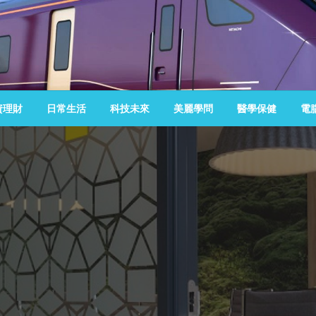
資理財
日常生活
科技未來
美麗學問
醫學保健
電