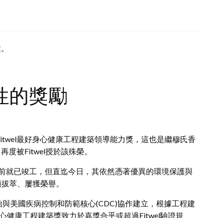
獎。
性的獎勵
itwel最好身心健康工程建築領導能力獎，這也是繼穆氏香
再度被Fitwel授於該殊榮。
公室早在五年前就已竣工，但直迄今日，其依然憑著優異的環境保護與
類拔萃、屢獲榮譽。
開始與美國疾病控制和防範核心(CDC)協作建立，根據工程建
心健康工程建築獎致力於嘉獎合乎或超過Fitwel驗證規