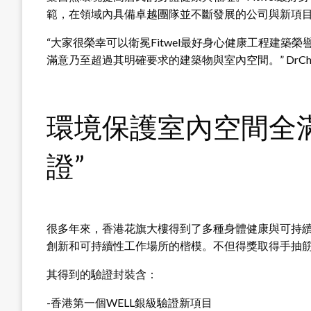
範，在領域內具備卓越團隊並不斷發展的公司與新項
“大家很榮幸可以衛冕Fitwel最好身心健康工程建
滿意乃至超過其明確要求的建築物與室內空間。” DrChristi
環境保護室內空間全
證”
很多年來，香港花旗大樓得到了多種身體健康與可持
創新和可持續性工作場所的楷模。不但得獎取得手抽
其得到的驗證封裝含：
-香港第一個WELL銀級驗證新項目