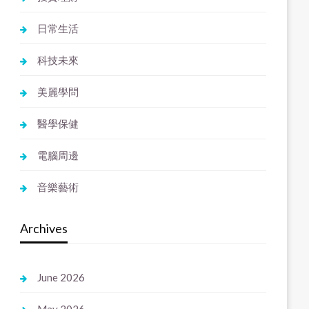
日常生活
科技未來
美麗學問
醫學保健
電腦周邊
音樂藝術
Archives
June 2026