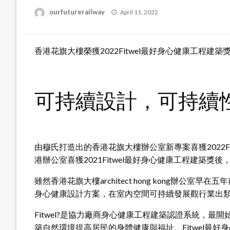
Posted
ourfuturerailway
April 11, 2022
on
香港花旗大樓榮獲2022Fitwel最好身心健康工程建築
可持續設計，可持續
由穆氏打造出的香港花旗大樓辦公室新專案喜獲2022F
港辦公室喜獲2021Fitwel最好身心健康工程建築獎後，
雖然香港花旗大樓architect hong kong辦
身心健康設計方案，在室內空間可持續發展觀行業出
Fitwel?是協力廠商身心健康工程建築認證系統，最
築自然環境提高居民的身體健康與福址。Fitwel最好身