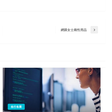
網購女士兩性用品
Next
Post
各行各業