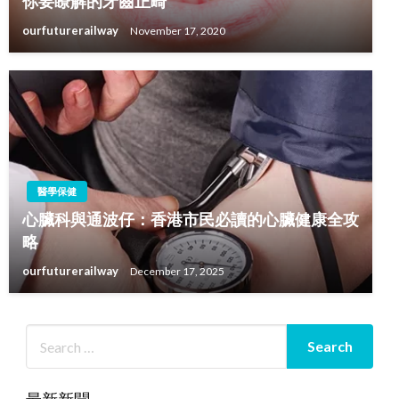
你要瞭解的牙齒正畸
ourfuturerailway
November 17, 2020
醫學保健
心臟科與通波仔：香港市民必讀的心臟健康全攻
略
ourfuturerailway
December 17, 2025