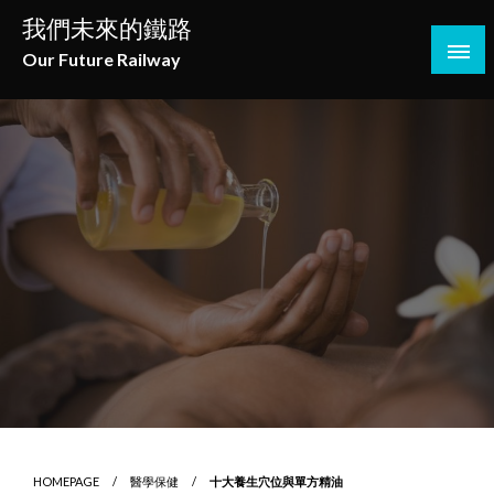
Skip
我們未來的鐵路
to
Our Future Railway
content
HOMEPAGE
醫學保健
十大養生穴位與單方精油