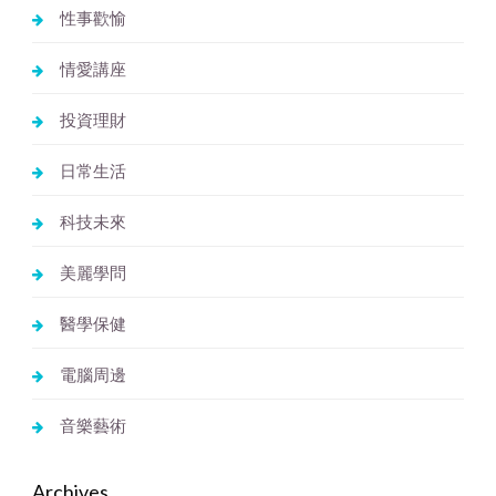
性事歡愉
情愛講座
投資理財
日常生活
科技未來
美麗學問
醫學保健
電腦周邊
音樂藝術
Archives