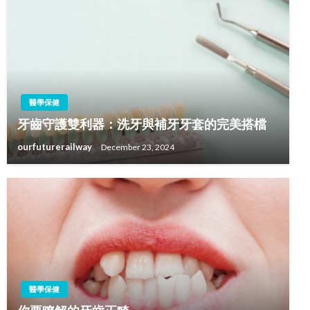
醫學保健
牙齒守護雙利器：洗牙與補牙牙套的完美搭檔
ourfuturerailway
December 23, 2024
醫學保健