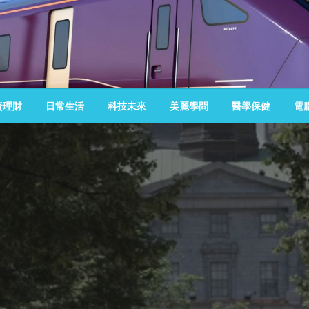
資理財
日常生活
科技未來
美麗學問
醫學保健
電