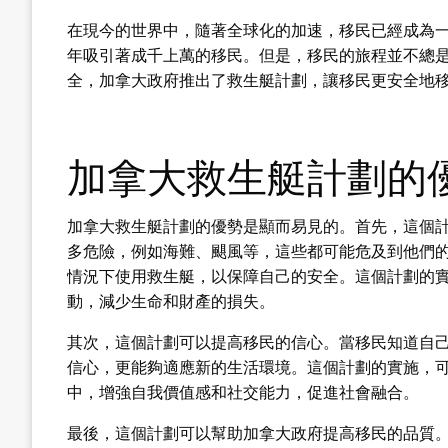
在現今的世界中，隨著全球化的加速，移民已經成為
年吸引著成千上萬的移民。但是，移民的旅程並不總
全，加拿大政府推出了救生艇計劃，讓移民更安全地
加拿大救生艇計劃的
加拿大救生艇計劃的優勢是顯而易見的。首先，這個
多危險，例如海難、颶風等，這些都可能危及到他們
情況下使用救生艇，以保障自己的安全。這個計劃的
動，減少生命和財產的損失。
其次，這個計劃可以提高移民的信心。當移民知道自
信心，更能夠適應新的生活環境。這個計劃的實施，
中，增強自我價值感和社交能力，促進社會融合。
最後，這個計劃可以幫助加拿大政府提高移民的品質