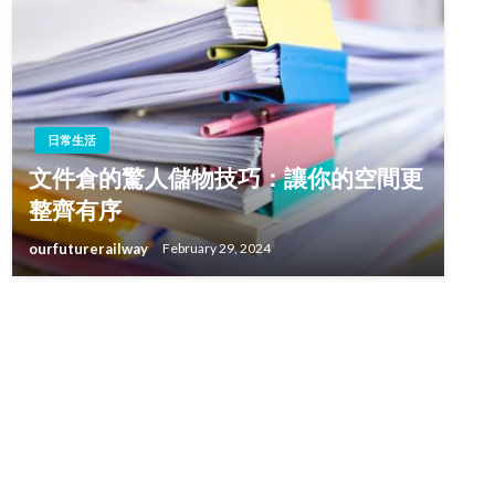
日常生活
文件倉的驚人儲物技巧：讓你的空間更
整齊有序
ourfuturerailway
February 29, 2024