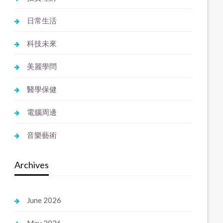
日常生活
科技未來
美麗學問
醫學保健
電腦周邊
音樂藝術
Archives
June 2026