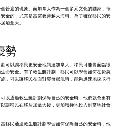
一個普遍的現象。而加拿大作為一個多元文化的國家，每
是安全的，尤其是當需要穿越大海時。為了確保移民的安
移居加拿大。
優勢
計劃可以讓移民更安全地到達加拿大。移民可能會面臨很
的生命安全。有了救生艇計劃，移民可以學會如何在緊急
實施，可以讓移民在面對突發狀況時，能夠迅速地採取行
己可以通過救生艇計劃保障自己的安全時，他們就會更有
可以讓移民在移居加拿大後，更加積極地投入到當地社會
。當移民通過救生艇計劃學習如何保障自己的安全時，他