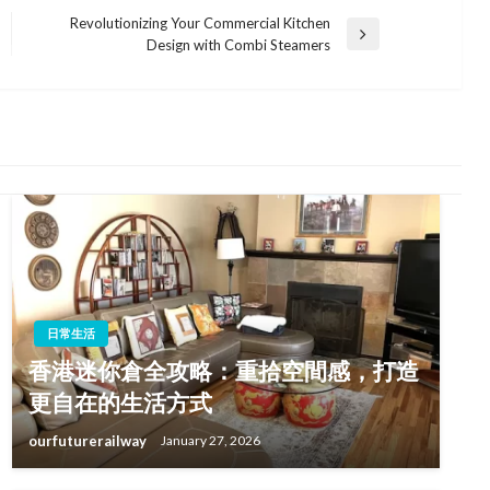
Revolutionizing Your Commercial Kitchen
Next
Design with Combi Steamers
Post
日常生活
香港迷你倉全攻略：重拾空間感，打造
更自在的生活方式
ourfuturerailway
January 27, 2026