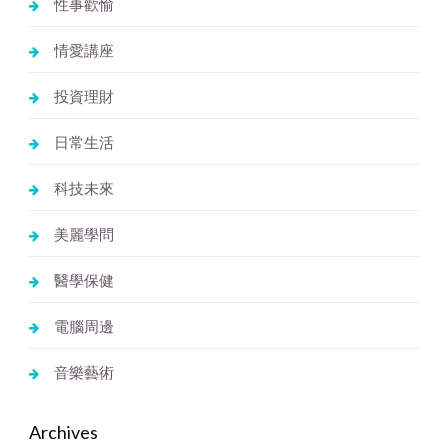
性事歡愉
情愛講座
投資理財
日常生活
科技未來
美麗學問
醫學保健
電腦周邊
音樂藝術
Archives