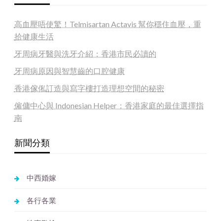
高血壓唔使驚！Telmisartan Actavis 幫你穩住血壓，重
拾健康生活
牙周病牙醫與洗牙介紹：香港市民必讀的
牙周病原因與智慧齒的口腔健康
香港傢俬訂造與寫字樓打造理想空間的秘密
僱傭中心與 Indonesian Helper：香港家庭的最佳選擇指
南
新聞分類
中西婚嫁
各行各業