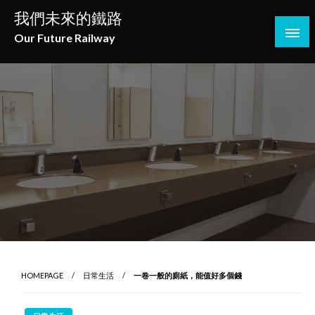
Skip
我們未來的鐵路
to
Our Future Railway
content
HOMEPAGE
日常生活
一卷一般的廁紙，能值好多個錢