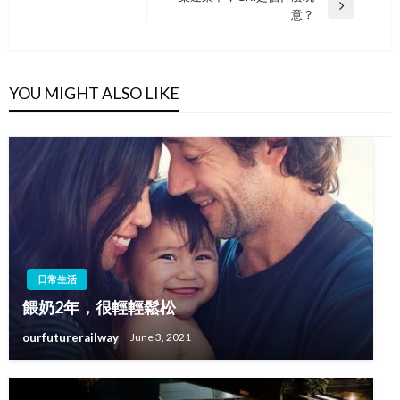
Next
意？
Post
YOU MIGHT ALSO LIKE
日常生活
餵奶2年，很輕輕鬆松
ourfuturerailway
June 3, 2021